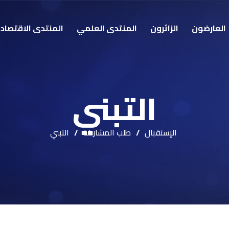
العارضون
الزائرون
المنتدى العلمي
المنتدى الاقتصاد
التبني
الإستقبال
/
طلب المشاركة
/
التبني