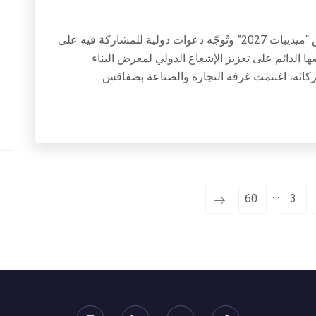
غرفة صفاقس ترسّخ الإشعاع الدولي لمعرض “ميديبات 2027” وتُوجّه دعوات دولية للمشاركة فيه على
لدائم على تعزيز الإشعاع الدولي لمعرض البناء
…
60
3