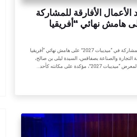
لأعمال الأفارقة للمشاركة
ديبات 2027” على هامش نهائي “أفريقيا
غرفة صفاقس تدعو رواد الأعمال الأفارقة للمشاركة في “ميديبات 2027” على هامش نهائي “أفريقيا
فة التجارة والصناعة بصفاقس، السيدة ليلى بن صالح،
، مؤكدة على مكانته كأحد…