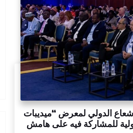
شعاع الدولي لمعرض “ميديبات
ت دولية للمشاركة فيه على هامش