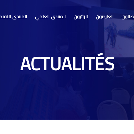
صالون
العارضون
الزائرون
المنتدى العلمي
المنتدى الاقت
ACTUALITÉS