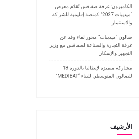
الكاميرون: غرفة صفاقس تُقدّم معرض
“ميديبات 2027” كمنصة إقليمية للشراكة
والاستثمار
صالون “ميديبات” محور لقاء وفد عن
غرفة التجارة والصناعة لصفاقس مع وزير
التجهيز والإسكان
مشاركة متميزة لإيطاليا بالدورة 18
للصالون المتوسطي للبناء “MEDIBAT”
الأرشيف